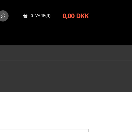
0,00 DKK
0 VARE(R)