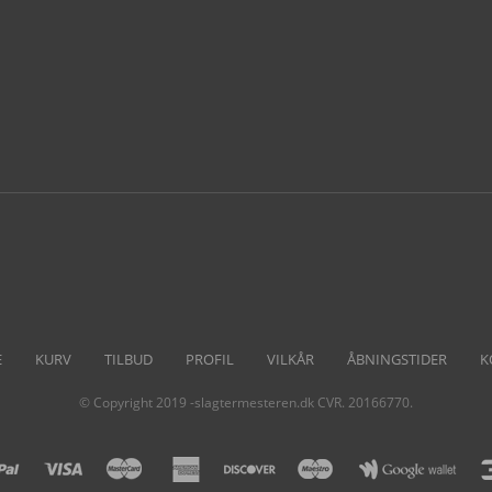
FÆRDIGRETTER
E
KURV
TILBUD
PROFIL
VILKÅR
ÅBNINGSTIDER
K
© Copyright 2019 -slagtermesteren.dk CVR. 20166770.