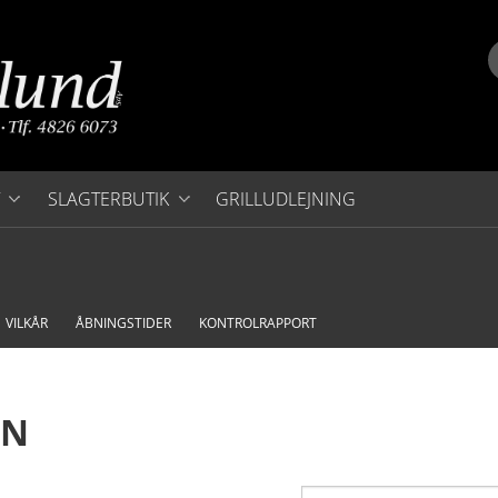
SLAGTERBUTIK
GRILLUDLEJNING
FASTE LAVE PRISER
GRILLMAD
VILKÅR
ÅBNINGSTIDER
KONTROLRAPPORT
KØDPAKKER
SVINEKØD
EN
OKSEKØD