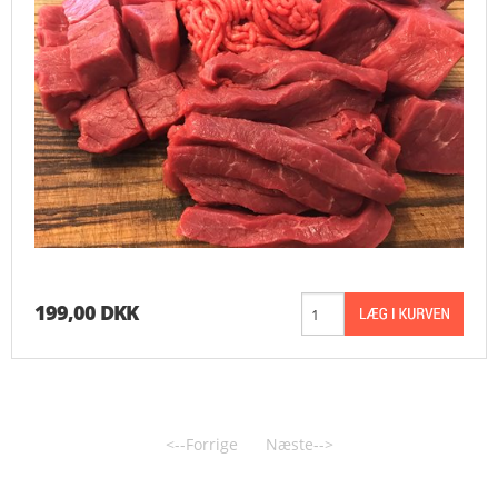
199,00 DKK
<--Forrige
Næste-->