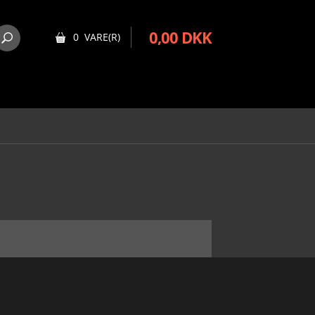
0,00 DKK
0 VARE(R)