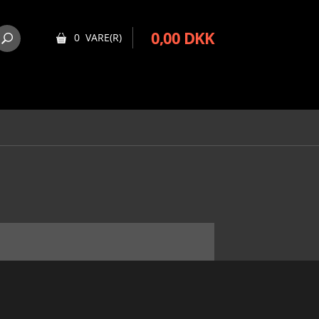
0,00 DKK
0 VARE(R)