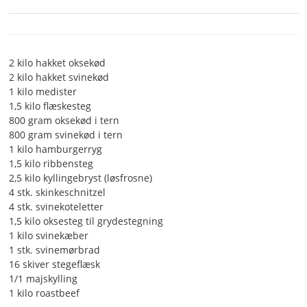
2 kilo hakket oksekød
2 kilo hakket svinekød
1 kilo medister
1,5 kilo flæskesteg
800 gram oksekød i tern
800 gram svinekød i tern
1 kilo hamburgerryg
1,5 kilo ribbensteg
2,5 kilo kyllingebryst (løsfrosne)
4 stk. skinkeschnitzel
4 stk. svinekoteletter
1,5 kilo oksesteg til grydestegning
1 kilo svinekæber
1 stk. svinemørbrad
16 skiver stegeflæsk
1/1 majskylling
1 kilo roastbeef