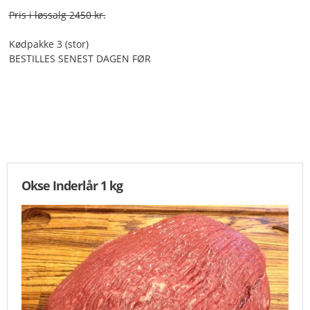
Pris i løssalg 2450 kr.
Kødpakke 3 (stor)
BESTILLES SENEST DAGEN FØR
Okse Inderlår 1 kg