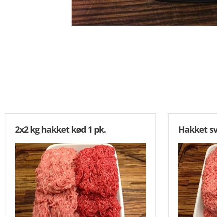
SALAT
RECEPTION
ALLE RETTER
2x2 kg hakket kød 1 pk.
Hakket sv