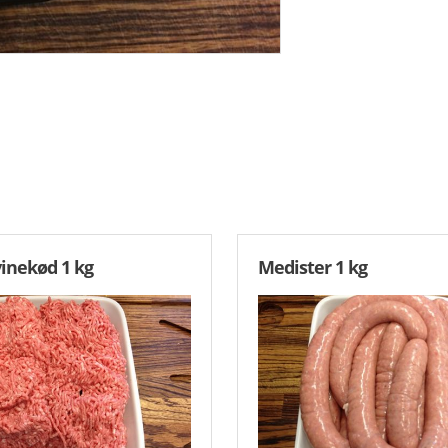
FÆRDIGRETTER
inekød 1 kg
Medister 1 kg