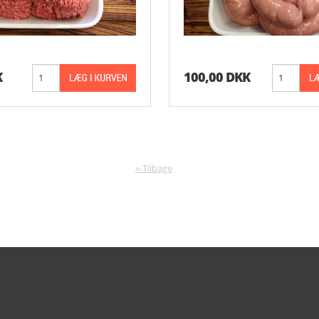
K
100,00 DKK
«-Tilbage