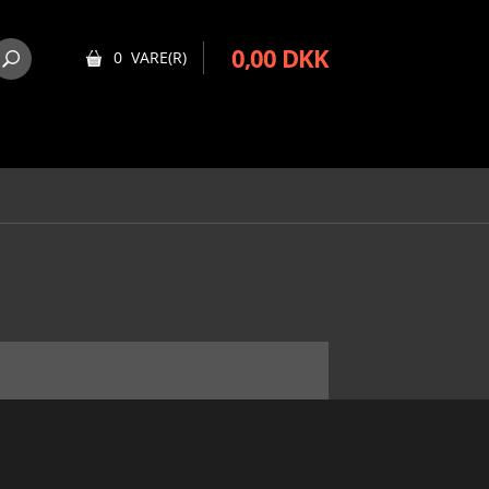
0,00 DKK
0 VARE(R)